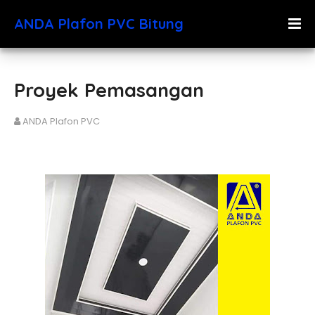
ANDA Plafon PVC Bitung
Proyek Pemasangan
ANDA Plafon PVC